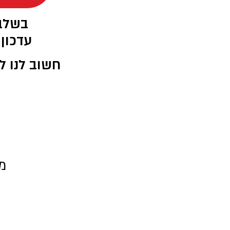
בשלב 
עדכון
חשוב לנו ל
מ